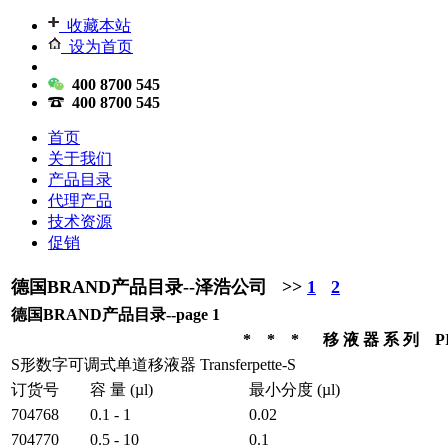
收藏本站
设为首页
400 8700 545
400 8700 545
首页
关于我们
产品目录
代理产品
技术资源
促销
德国BRAND产品目录--泽浩公司 >>
1
2
德国BRAND产品目录--page 1
* * * 移 液 器 系 列 P
S形数字可调式单道移液器 Transferpette-S
订货号
容 量 (µl)
最小分度 (µl)
704768
0.1 - 1
0.02
704770
0.5 - 10
0.1