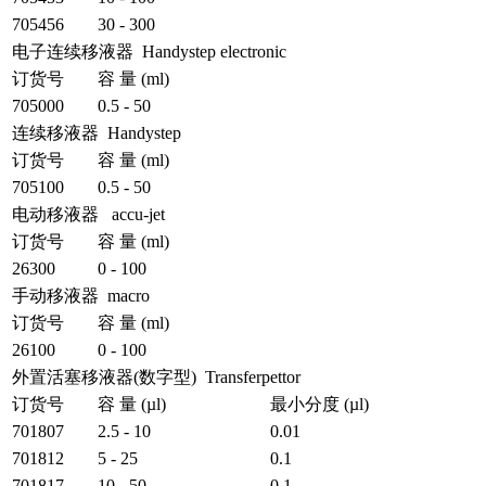
705456
30 - 300
电子连续移液器 Handystep electronic
订货号
容 量 (ml)
705000
0.5 - 50
连续移液器 Handystep
订货号
容 量 (ml)
705100
0.5 - 50
电动移液器 accu-jet
订货号
容 量 (ml)
26300
0 - 100
手动移液器 macro
订货号
容 量 (ml)
26100
0 - 100
外置活塞移液器(数字型) Transferpettor
订货号
容 量 (µl)
最小分度 (µl)
701807
2.5 - 10
0.01
701812
5 - 25
0.1
701817
10 - 50
0.1