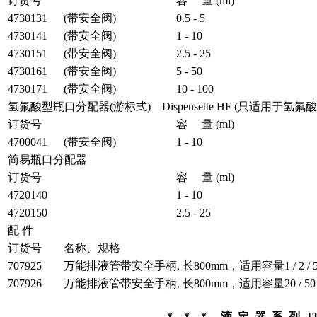
订货号
容 量 (ml)
4730131
(带安全阀)
0.5 - 5
4730141
(带安全阀)
1 - 10
4730151
(带安全阀)
2.5 - 25
4730161
(带安全阀)
5 - 50
4730171
(带安全阀)
10 - 100
氢氟酸型瓶口分配器(游标式) Dispensette HF (只适用于氢氟酸
订货号
容 量 (ml)
4700041
(带安全阀)
1 - 10
简易瓶口分配器
订货号
容 量 (ml)
4720140
1 - 10
4720150
2.5 - 25
配 件
订货号
名称、规格
707925
万能排液管带安全手柄, 长800mm，适用容量1 / 2 / 5 / 
707926
万能排液管带安全手柄, 长800mm，适用容量20 / 50 / 
* * * 滴 定 器 系 列 T