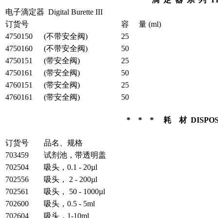
电子滴定器 Digital Burette III
订货号
容 量 (ml)
4750150
(不带安全阀)
25
4750160
(不带安全阀)
50
4750151
(带安全阀)
25
4750161
(带安全阀)
50
4760151
(带安全阀)
25
4760161
(带安全阀)
50
* * * 耗 材 DISPO
订货号
品名、规格
703459
试剂池，带透明盖
702504
吸头，0.1 - 20µl
702556
吸头， 2 - 200µl
702561
吸头， 50 - 1000µl
702600
吸头，0.5 - 5ml
702604
吸头，1-10ml