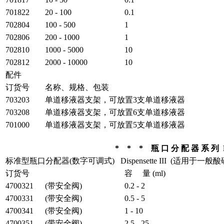
701822
20 - 100
0.1
702804
100 - 500
1
702806
200 - 1000
1
702810
1000 - 5000
10
702812
2000 - 10000
10
配件
订货号
名称、规格、包装
703203
单道移液器支架，可放置3支单道移液器
703208
单道移液器支架，可放置6支单道移液器
701000
单道移液器支架，可放置5支单道移液器
* * * 瓶 口 分 配 器 系 列 
标准型瓶口分配器(数字可调式) Dispensette III (适用
订货号
容 量 (ml)
4700321
(带安全阀)
0.2 - 2
4700331
(带安全阀)
0.5 - 5
4700341
(带安全阀)
1 - 10
4700351
(带安全阀)
2.5 - 25