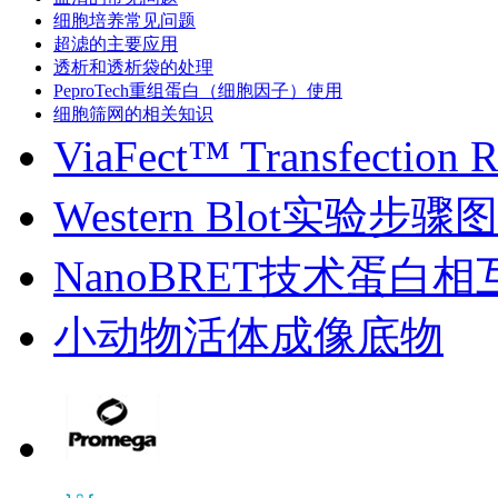
细胞培养常见问题
超滤的主要应用
透析和透析袋的处理
PeproTech重组蛋白（细胞因子）使用
细胞筛网的相关知识
ViaFect™ Transfectio
Western Blot实验步骤
NanoBRET技术蛋白
小动物活体成像底物