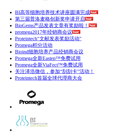
BI高等细胞培养技术讲座圆满完成
第三届普洛麦格创新奖申请开启
BioGems产品发表文章有奖励啦！
promega2017年经销商会议
Proteintech"文献发表奖励活动"
Promega积分活动
Bioind细胞培养产品经销商会议
Promega全新Eastep™免费试用
Promega全新ViaFect™免费试用
关注泽浩微信，参加“刮刮卡”活动！
Proteintech首届全球代理商大会