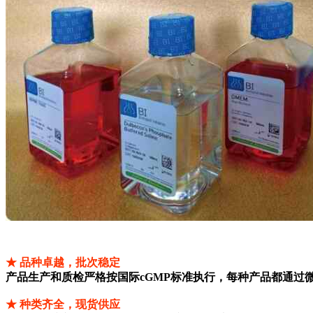
★ 品种卓越，批次稳定
产品生产和质检严格按国际cGMP标准执行，每种产品都通过
★ 种类齐全，现货供应