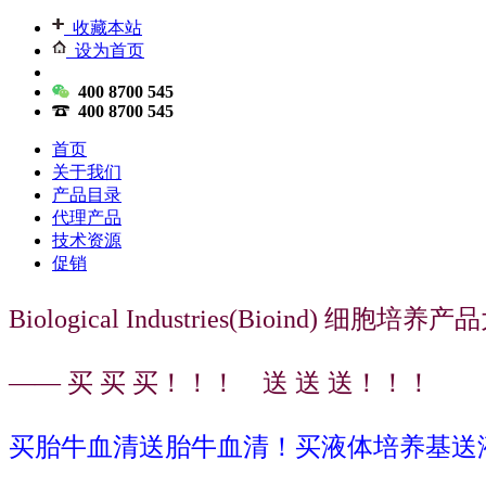
收藏本站
设为首页
400 8700 545
400 8700 545
首页
关于我们
产品目录
代理产品
技术资源
促销
Biological Industries(Bioind) 细胞培
—— 买 买 买！！！ 送 送 送！！！
买胎牛血清送胎牛血清！买液体培养基送