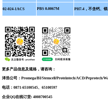
PBS 0.0067M
02-024-1ACS
PH7.4，不含钙、
更多产品信息及规格，请咨询：
泽浩公司：Promega/BI/Stemcell/Proteintech/ACD/Peprotec
电话：0871-65100545、65100597
企业QQ在线订货: 4008700545