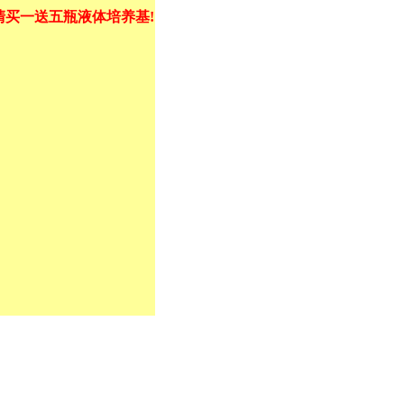
清买一送五瓶液体培养基!