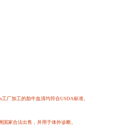
tries工厂加工的胎牛血清均符合USDA标准。
有欧洲国家合法出售，并用于体外诊断。