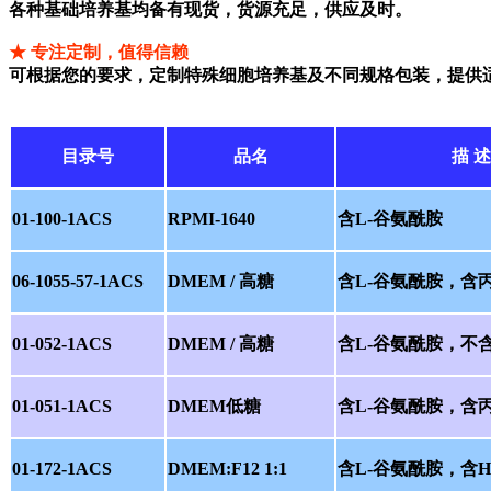
各种基础培养基均备有现货，货源充足，供应及时。
★ 专注定制，值得信赖
可根据您的要求，定制特殊细胞培养基及不同规格包装，提供
目录号
品名
描 述
01-100-1ACS
RPMI-1640
含L-谷氨酰胺
06-1055-57-1ACS
DMEM / 高糖
含L-谷氨酰胺，含
01-052-1ACS
DMEM / 高糖
含L-谷氨酰胺，不
01-051-1ACS
DMEM低糖
含L-谷氨酰胺，含
01-172-1ACS
DMEM:F12 1:1
含L-谷氨酰胺，含H