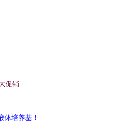
养产品大促销
液体培养基！