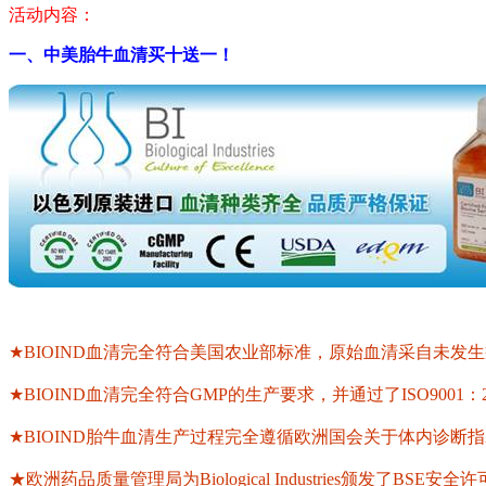
活动内容：
一、中美胎牛血清买十送一！
★BIOIND血清完全符合美国农业部标准，原始血清采自未发生疯牛病(B
★BIOIND血清完全符合GMP的生产要求，并通过了ISO9001：2000
★BIOIND胎牛血清生产过程完全遵循欧洲国会关于体内诊断指
★欧洲药品质量管理局为Biological Industries颁发了