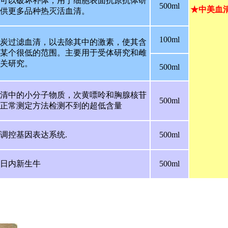
可以破坏补体，用于细胞表面抗原抗体研
500ml
★中美血
供更多品种热灭活血清。
100ml
炭过滤血清，以去除其中的激素，使其含
某个很低的范围。主要用于受体研究和雌
关研究。
500ml
清中的小分子物质，次黄嘌呤和胸腺核苷
500ml
正常测定方法检测不到的超低含量
调控基因表达系统.
500ml
0日内新生牛
500ml